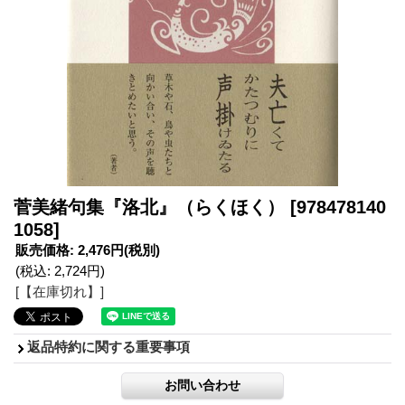
菅美緒句集『洛北』（らくほく）
[978478140
1058]
販売価格
:
2,476円
(税別)
(税込
:
2,724円
)
[【在庫切れ】]
返品特約に関する重要事項