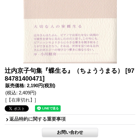
辻内京子句集『蝶生る』（ちょううまる）
[97
84781400471]
販売価格
:
2,190円
(税別)
(税込
:
2,409円
)
[【在庫切れ】]
返品特約に関する重要事項