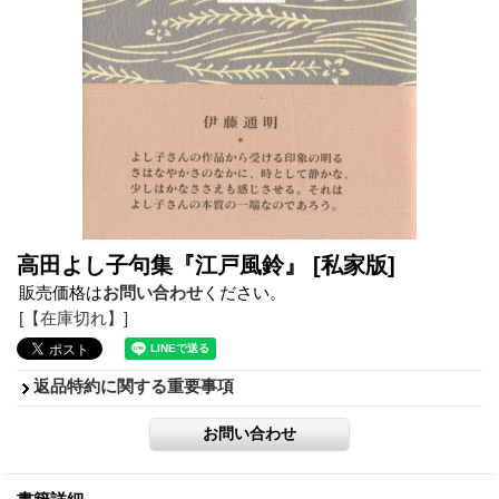
高田よし子句集『江戸風鈴』
[私家版]
販売価格は
お問い合わせ
ください。
[【在庫切れ】]
返品特約に関する重要事項