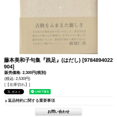
藤本美和子句集『跣足』(はだし)
[9784894022
904]
販売価格
:
2,300円
(税別)
(税込
:
2,530円
)
[【在庫切れ】]
返品特約に関する重要事項