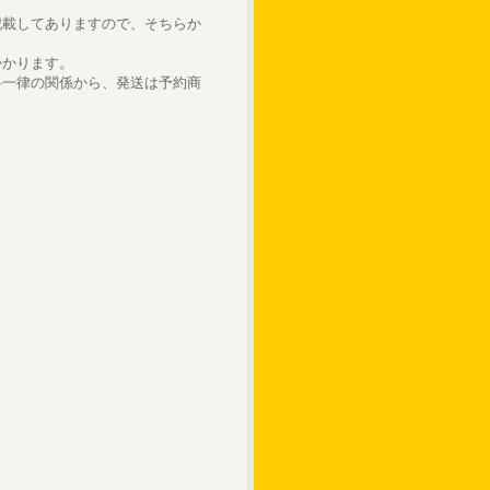
記載してありますので、そちらか
かかります。
料一律の関係から、発送は予約商