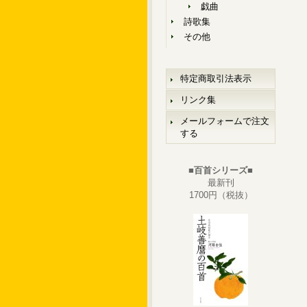
戯曲
詩歌集
その他
特定商取引法表示
リンク集
メールフォームで注文
する
■百首シリーズ■
最新刊
1700円（税抜）