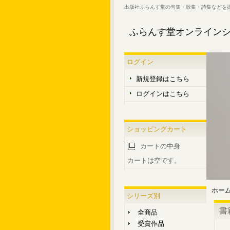
出版社ふらんす堂の句集・歌集・詩集などを
ふらんす堂オンライン
ログイン
新規登録はこちら
ログインはこちら
ショッピングカート
カートの中身
カートは空です。
ホー
シリーズ別
書
全商品
受賞作品