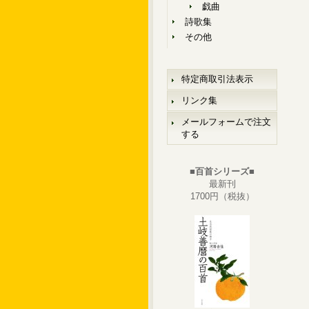
戯曲
詩歌集
その他
特定商取引法表示
リンク集
メールフォームで注文
する
■百首シリーズ■
最新刊
1700円（税抜）