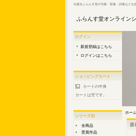
出版社ふらんす堂の句集・歌集・詩集などを
ふらんす堂オンライン
ログイン
新規登録はこちら
ログインはこちら
ショッピングカート
カートの中身
カートは空です。
ホー
シリーズ別
書
全商品
受賞作品