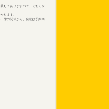
記載してありますので、そちらか
かかります。
料一律の関係から、発送は予約商