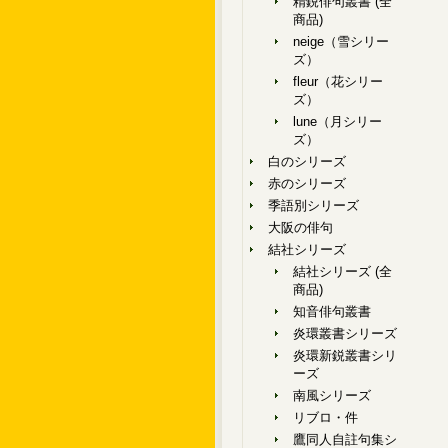
精鋭俳句叢書 (全
商品)
neige（雪シリー
ズ）
fleur（花シリー
ズ）
lune（月シリー
ズ）
白のシリーズ
赤のシリーズ
季語別シリーズ
大阪の俳句
結社シリーズ
結社シリーズ (全
商品)
知音俳句叢書
炎環叢書シリーズ
炎環新鋭叢書シリ
ーズ
南風シリーズ
リブロ・件
鷹同人自註句集シ