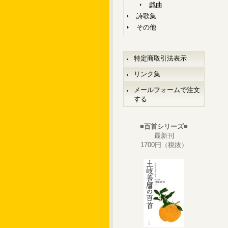
戯曲
詩歌集
その他
特定商取引法表示
リンク集
メールフォームで注文
する
■百首シリーズ■
最新刊
1700円（税抜）