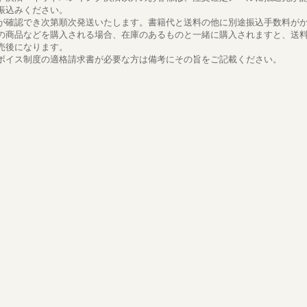
振込みください。
が確認でき次第順次発送いたします。書籍代と送料の他に別途振込手数料が
の商品などを購入される場合、在庫のあるものと一緒に購入されますと、送
売後になります。
ボイス制度の適格請求書が必要な方は備考にその旨をご記載ください。