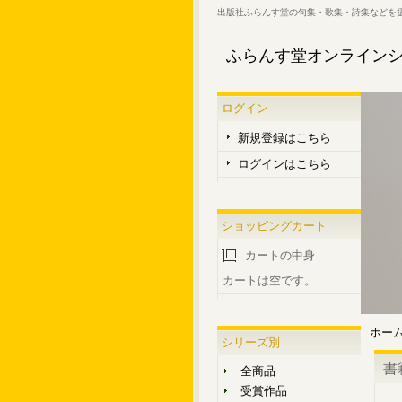
出版社ふらんす堂の句集・歌集・詩集などを
ふらんす堂オンライン
ログイン
新規登録はこちら
ログインはこちら
ショッピングカート
カートの中身
カートは空です。
ホー
シリーズ別
書
全商品
受賞作品