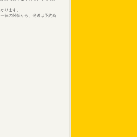
かかります。
料一律の関係から、発送は予約商