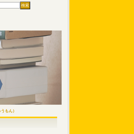
ゅうもん）