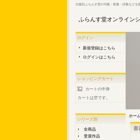
出版社ふらんす堂の句集・歌集・詩集などを
ふらんす堂オンライン
ログイン
新規登録はこちら
ログインはこちら
ショッピングカート
カートの中身
カートは空です。
ホー
シリーズ別
書
全商品
受賞作品