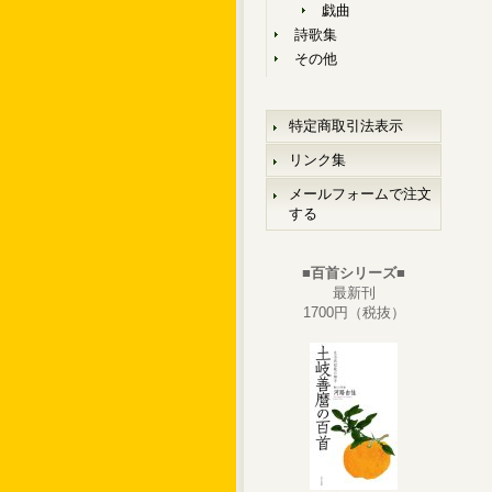
戯曲
詩歌集
その他
特定商取引法表示
リンク集
メールフォームで注文
する
■百首シリーズ■
最新刊
1700円（税抜）