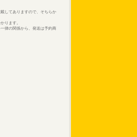
記載してありますので、そちらか
かかります。
料一律の関係から、発送は予約商