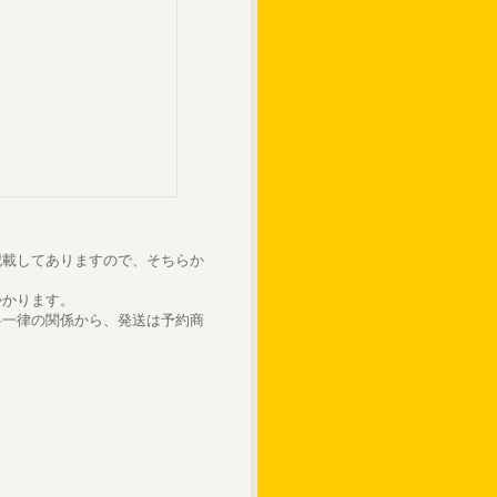
記載してありますので、そちらか
かかります。
料一律の関係から、発送は予約商