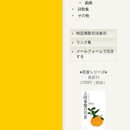
戯曲
詩歌集
その他
特定商取引法表示
リンク集
メールフォームで注文
する
■百首シリーズ■
最新刊
1700円（税抜）