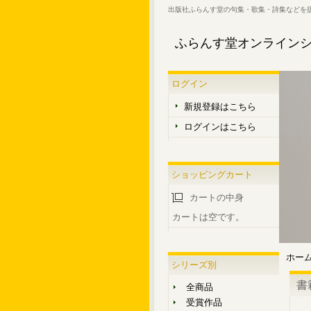
出版社ふらんす堂の句集・歌集・詩集などを
ふらんす堂オンライン
ログイン
新規登録はこちら
ログインはこちら
ショッピングカート
カートの中身
カートは空です。
ホー
シリーズ別
書
全商品
受賞作品