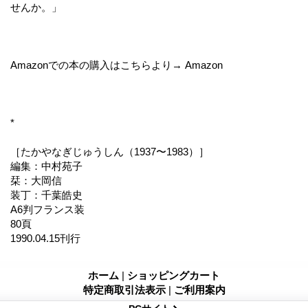
せんか。」
Amazonでの本の購入はこちらより→ Amazon
*
［たかやなぎじゅうしん（1937〜1983）］
編集：中村苑子
栞：大岡信
装丁：千葉皓史
A6判フランス装
80頁
1990.04.15刊行
ホーム
|
ショッピングカート
特定商取引法表示
|
ご利用案内