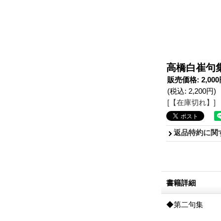
高橋白崔句
販売価格
:
2,00
(税込
:
2,200円
)
[【在庫切れ】]
返品特約に関
書籍詳細
◆第二句集