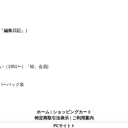
「編集日記」）
い（1951〜）「椋」会員]
パーバック装
ホーム
|
ショッピングカート
特定商取引法表示
|
ご利用案内
PCサイト