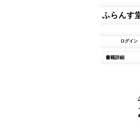
ふらんす
ログイン
書籍詳細